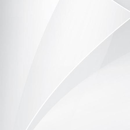
image15
image17