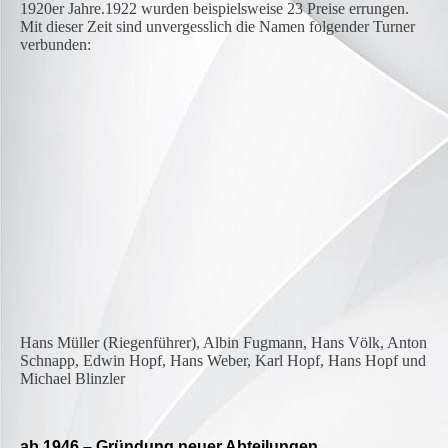
1920er Jahre.1922 wurden beispielsweise 23 Preise errungen.
Mit dieser Zeit sind unvergesslich die Namen folgender Turner
verbunden:
sportler1922[1]
Hans Müller (Riegenführer), Albin Fugmann, Hans Völk, Anton
Schnapp, Edwin Hopf, Hans Weber, Karl Hopf, Hans Hopf und
Michael Blinzler
ab 1946 – Gründung neuer Abteilungen