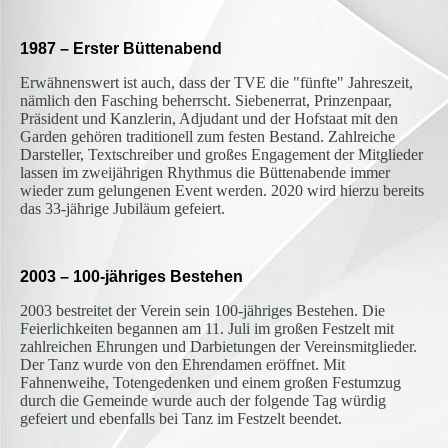
1987 – Erster Büttenabend
Erwähnenswert ist auch, dass der TVE die "fünfte" Jahreszeit,
nämlich den Fasching beherrscht. Siebenerrat, Prinzenpaar,
Präsident und Kanzlerin, Adjudant und der Hofstaat mit den
Garden gehören traditionell zum festen Bestand. Zahlreiche
Darsteller, Textschreiber und großes Engagement der Mitglieder
lassen im zweijährigen Rhythmus die Büttenabende immer
wieder zum gelungenen Event werden. 2020 wird hierzu bereits
das 33-jährige Jubiläum gefeiert.
2003 – 100-jähriges Bestehen
2003 bestreitet der Verein sein 100-jähriges Bestehen. Die
Feierlichkeiten begannen am 11. Juli im großen Festzelt mit
zahlreichen Ehrungen und Darbietungen der Vereinsmitglieder.
Der Tanz wurde von den Ehrendamen eröffnet. Mit
Fahnenweihe, Totengedenken und einem großen Festumzug
durch die Gemeinde wurde auch der folgende Tag würdig
gefeiert und ebenfalls bei Tanz im Festzelt beendet.