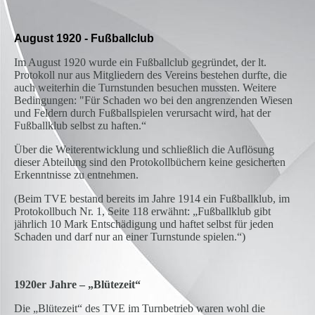
August 1920 - Fußballclub
Im August 1920 wurde ein Fußballclub gegründet, der lt.
Protokoll nur aus Mitgliedern des Vereins bestehen durfte, die
auch weiterhin die Turnstunden besuchen mussten. Weitere
Bedingungen: "Für Schaden wo bei den angrenzenden Wiesen
und Feldern durch Fußballspielen verursacht wird, hat der
Fußballklub selbst zu haften.“
Über die Weiterentwicklung und schließlich die Auflösung
dieser Abteilung sind den Protokollbüchern keine gesicherten
Erkenntnisse zu entnehmen.
(Beim TVE bestand bereits im Jahre 1914 ein Fußballklub, im
Protokollbuch Nr. 1, Seite 118 erwähnt: „Fußballklub gibt
jährlich 10 Mark Entschädigung und haftet selbst für jeden
Schaden und darf nur an einer Turnstunde spielen.“)
1920er Jahre – „Blütezeit“
Die „Blütezeit“ des TVE im Turnbetrieb waren wohl die