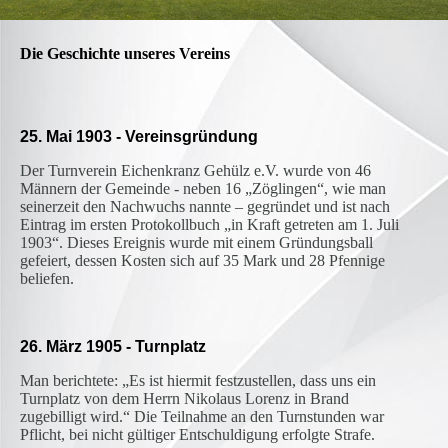
Die Geschichte unseres Vereins
25. Mai 1903 - Vereinsgründung
Der Turnverein Eichenkranz Gehülz e.V. wurde von 46
Männern der Gemeinde - neben 16 „Zöglingen“, wie man
seinerzeit den Nachwuchs nannte – gegründet und ist nach
Eintrag im ersten Protokollbuch „in Kraft getreten am 1. Juli
1903“. Dieses Ereignis wurde mit einem Gründungsball
gefeiert, dessen Kosten sich auf 35 Mark und 28 Pfennige
beliefen.
26. März 1905 - Turnplatz
Man berichtete: „Es ist hiermit festzustellen, dass uns ein
Turnplatz von dem Herrn Nikolaus Lorenz in Brand
zugebilligt wird.“
Die Teilnahme an den Turnstunden war
Pflicht, bei nicht gültiger Entschuldigung erfolgte Strafe.