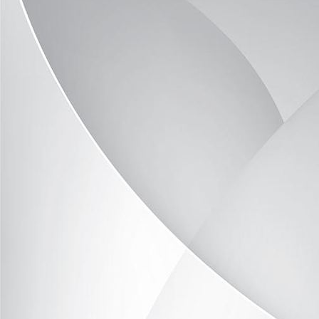
image9