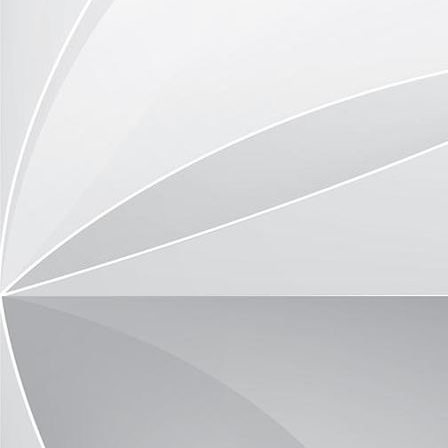
image18