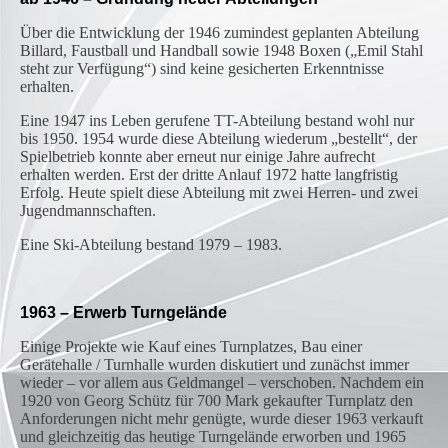
Über die Entwicklung der 1946 zumindest geplanten Abteilung
Billard, Faustball und Handball sowie 1948 Boxen („Emil Stahl
steht zur Verfügung“) sind keine gesicherten Erkenntnisse
erhalten.
Eine 1947 ins Leben gerufene TT-Abteilung bestand wohl nur
bis 1950. 1954 wurde diese Abteilung wiederum „bestellt“, der
Spielbetrieb konnte aber erneut nur einige Jahre aufrecht
erhalten werden. Erst der dritte Anlauf 1972 hatte langfristig
Erfolg. Heute spielt diese Abteilung mit zwei Herren- und zwei
Jugendmannschaften.
Eine Ski-Abteilung bestand 1979 – 1983.
1963 – Erwerb Turngelände
Einige Projekte wie Kauf eines Turnplatzes, Bau einer
Gerätehalle / Turnhalle wurden diskutiert und zunächst immer
wieder – vor allem aus Geldmangel – verschoben. Nachdem ein
1920 von Georg Schütz für 700 Mark gekaufter Turnplatz den
Anforderungen nicht mehr genügte, wurde dieser 1963 verkauft
und gleichzeitig das heutige Turngelände erworben und 1965