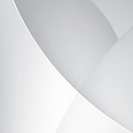
image23
image6