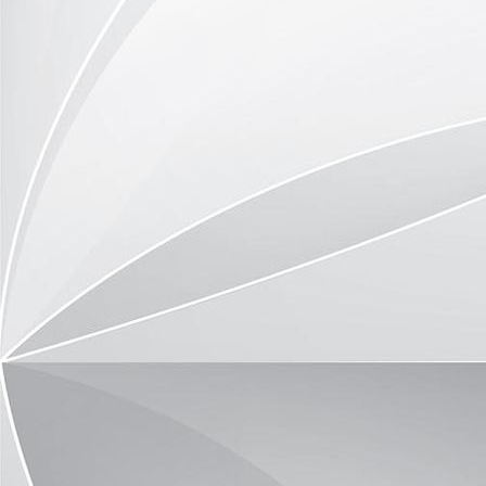
image1