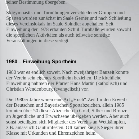
seiner Bestimmung übergeben.
Skigymnastik und Turnübungen verschiedener Gruppen und
Sparten wurden zunächst im Saale Gerner und nach Schließung
dieses Vereinslokals im Saale Spindler abgehalten. Seit
Einweihung der 1978 erbauten Schul-Turnhalle wurden sowohl
die sportlichen Aktivitäten als auch teilweise sonstige
Veranstaltungen in diese verlegt.
1980 – Einweihung Sportheim
1980 war es endlich soweit. Nach zweijähriger Bauzeit konnte
der Verein sein eigenes Sportheim beziehen. Die kirchliche
Einweihung nahmen der Pfarrer Hans Martin (katholisch) und
Christian Wendenbourg (evangelisch) vor.
Die 1980er Jahre waren eine Art „Hoch“-Zeit für den Erwerb
der Deutschen und Bayerischen Sportabzeichen, allein 1985
konnten über 50 dieser Abzeichen in Gold, Silber und Bronze
an Jugendliche und Erwachsene übergeben werden. Aber auch
sonst beteiligten sich Mitglieder des Vereins an Wettkämpfen,
z.B. anlässlich Gauturnfesten. Oft kamen sie als Sieger ihrer
Klasse mit Urkunden und Ehrenzeichen heim.