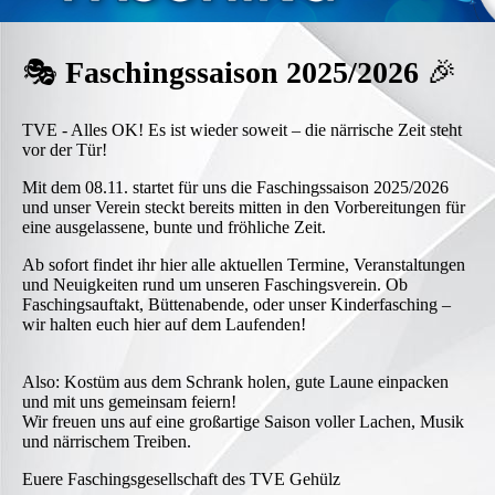
🎭
Faschingssaison 2025/2026
🎉
TVE - Alles OK! Es ist wieder soweit – die närrische Zeit steht
vor der Tür!
Mit dem 08.11. startet für uns die Faschingssaison 2025/2026
und unser Verein steckt bereits mitten in den Vorbereitungen für
eine ausgelassene, bunte und fröhliche Zeit.
Ab sofort findet ihr hier alle aktuellen Termine, Veranstaltungen
und Neuigkeiten rund um unseren Faschingsverein. Ob
Faschingsauftakt, Büttenabende, oder unser Kinderfasching –
wir halten euch hier auf dem Laufenden!
Also: Kostüm aus dem Schrank holen, gute Laune einpacken
und mit uns gemeinsam feiern!
Wir freuen uns auf eine großartige Saison voller Lachen, Musik
und närrischem Treiben.
Euere Faschingsgesellschaft des TVE Gehülz