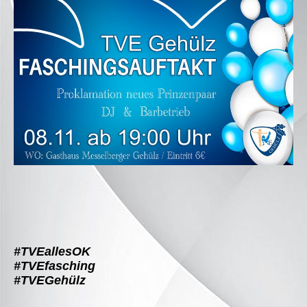
#TVEallesOK
#TVEfasching
#TVEGehülz